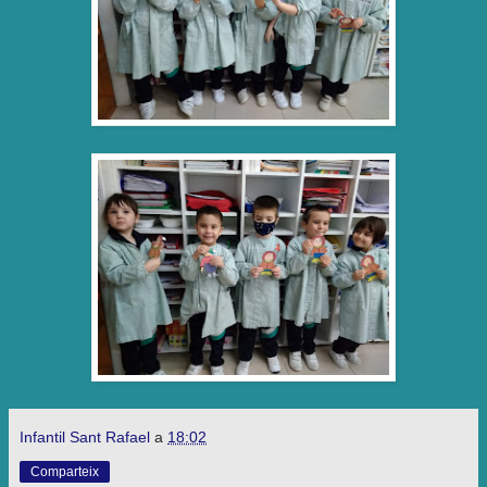
Infantil Sant Rafael
a
18:02
Comparteix