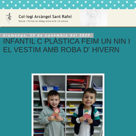
diumenge, 29 de novembre del 2020
INFANTIL C PLÀSTICA FEIM UN NIN I
EL VESTIM AMB ROBA D' HIVERN