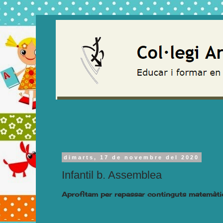
dimarts, 17 de novembre del 2020
Infantil b. Assemblea
Aprofitam per repassar continguts matemàti