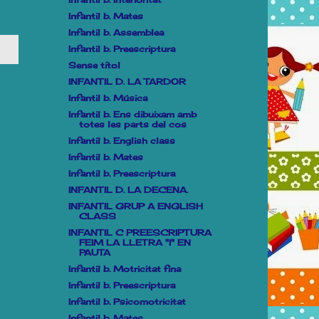
Infantil b. Mates
Infantil b. Assemblea
Infantil b. Preescriptura
Sense títol
INFANTIL D. LA TARDOR
Infantil b. Música
Infantil b. Ens dibuixam amb
totes les parts del cos
Infantil b. English class
Infantil b. Mates
Infantil b. Preescriptura
INFANTIL D. LA DECENA.
INFANTIL GRUP A ENGLISH
CLASS
INFANTIL C PREESCRIPTURA
FEIM LA LLETRA "I" EN
PAUTA
Infantil b. Motricitat fina
Infantil b. Preescriptura
Infantil b. Psicomotricitat
Infantil b. Mates