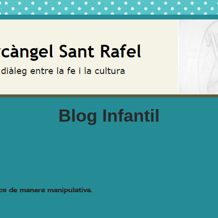
Blog Infantil
cs de manera manipulativa.