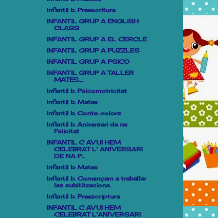
Infantil b. Preescritura
INFANTIL GRUP A ENGLISH
CLASS
INFANTIL GRUP A EL CERCLE
INFANTIL GRUP A PUZZLES
INFANTIL GRUP A PSICO
INFANTIL GRUP A TALLER
MATES....
Infantil b. Psicomotricitat
Infantil b. Mates
Infantil b. Conte: colors
Infantil b. Aniversari de na
Felicitat
INFANTIL C AVUI HEM
CELEBRAT L' ANIVERSARI
DE NA P...
Infantil b: Mates
Infantil b. Començam a treballar
les subititzacions.
Infantil b. Preescriptura
INFANTIL C AVUI HEM
CELEBRAT L'ANIVERSARI