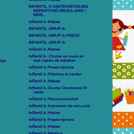
INFANTIL C MATEMÀTIQUES
REPARTICIÓ REGULARS I
IRRE...
Infantil b. Mates
INFANTIL GRUP A
INFANTIL GRUP A PSICO
INFANTIL GRUP A
Infantil b. Mates
Infantil b . Conte: un moix en
una capsa de sabates
iga
Infantil b. Preescriptura
Infantil b. Plàstica: la tardor
Infantil b. Mates
Infantil b. Conte: Contemos 5
ranas
Infantil b. Psicomotricitat
Infantil b. Aniversari de na Lucía
Infantil b. Mates
Infantil b. Preescriptura
Infantil b. Mates
Infantil b. Música