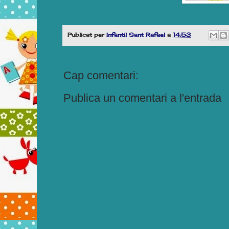
Publicat per
Infantil Sant Rafael
a
14:53
Cap comentari:
Publica un comentari a l'entrada