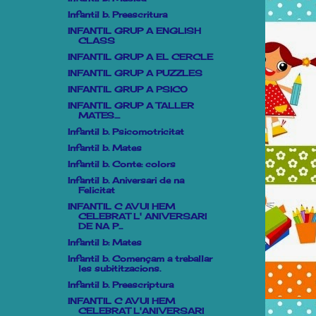
Infantil b. Preescritura
INFANTIL GRUP A ENGLISH
CLASS
INFANTIL GRUP A EL CERCLE
INFANTIL GRUP A PUZZLES
INFANTIL GRUP A PSICO
INFANTIL GRUP A TALLER
MATES....
Infantil b. Psicomotricitat
Infantil b. Mates
Infantil b. Conte: colors
Infantil b. Aniversari de na
Felicitat
INFANTIL C AVUI HEM
CELEBRAT L' ANIVERSARI
DE NA P...
Infantil b: Mates
Infantil b. Començam a treballar
les subititzacions.
Infantil b. Preescriptura
INFANTIL C AVUI HEM
CELEBRAT L'ANIVERSARI