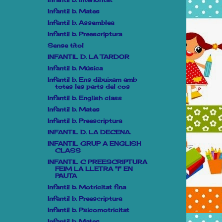
Infantil b. Mates
Infantil b. Assemblea
Infantil b. Preescriptura
Sense títol
INFANTIL D. LA TARDOR
Infantil b. Música
Infantil b. Ens dibuixam amb
totes les parts del cos
Infantil b. English class
Infantil b. Mates
Infantil b. Preescriptura
INFANTIL D. LA DECENA.
INFANTIL GRUP A ENGLISH
CLASS
INFANTIL C PREESCRIPTURA
FEIM LA LLETRA "I" EN
PAUTA
Infantil b. Motricitat fina
Infantil b. Preescriptura
Infantil b. Psicomotricitat
Infantil b. Mates