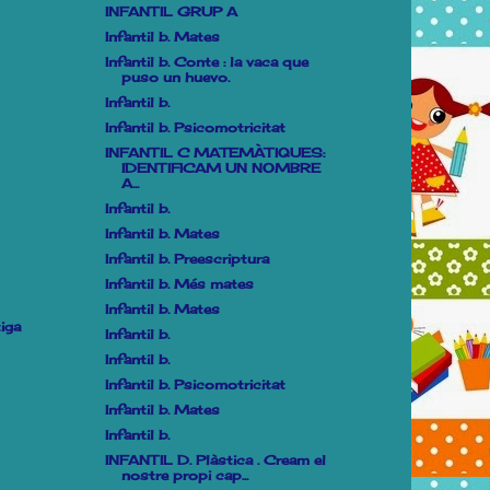
INFANTIL GRUP A
Infantil b. Mates
Infantil b. Conte : la vaca que
puso un huevo.
Infantil b.
Infantil b. Psicomotricitat
INFANTIL C MATEMÀTIQUES:
IDENTIFICAM UN NOMBRE
A...
Infantil b.
Infantil b. Mates
Infantil b. Preescriptura
Infantil b. Més mates
Infantil b. Mates
iga
Infantil b.
Infantil b.
Infantil b. Psicomotricitat
Infantil b. Mates
Infantil b.
INFANTIL D. Plàstica . Cream el
nostre propi cap...