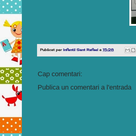
Publicat per
Infantil Sant Rafael
a
15:28
Cap comentari:
Publica un comentari a l'entrada