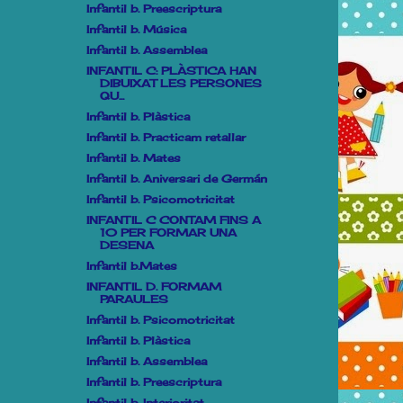
Infantil b. Preescriptura
Infantil b. Música
Infantil b. Assemblea
INFANTIL C: PLÀSTICA HAN
DIBUIXAT LES PERSONES
QU...
Infantil b. Plàstica
Infantil b. Practicam retallar
Infantil b. Mates
Infantil b. Aniversari de Germán
Infantil b. Psicomotricitat
INFANTIL C CONTAM FINS A
10 PER FORMAR UNA
DESENA
Infantil b.Mates
INFANTIL D. FORMAM
PARAULES
Infantil b. Psicomotricitat
Infantil b. Plàstica
Infantil b. Assemblea
Infantil b. Preescriptura
Infantil b. Interioritat