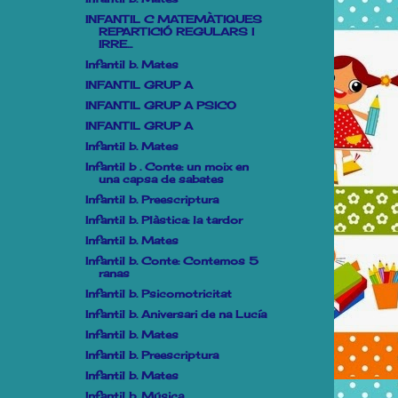
INFANTIL C MATEMÀTIQUES
REPARTICIÓ REGULARS I
IRRE...
Infantil b. Mates
INFANTIL GRUP A
INFANTIL GRUP A PSICO
INFANTIL GRUP A
Infantil b. Mates
Infantil b . Conte: un moix en
una capsa de sabates
Infantil b. Preescriptura
Infantil b. Plàstica: la tardor
Infantil b. Mates
Infantil b. Conte: Contemos 5
ranas
Infantil b. Psicomotricitat
Infantil b. Aniversari de na Lucía
Infantil b. Mates
Infantil b. Preescriptura
Infantil b. Mates
Infantil b. Música