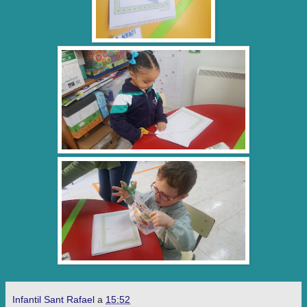
Infantil Sant Rafael
a
15:52