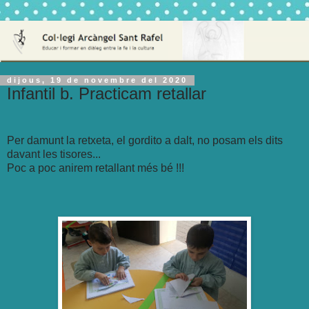
dijous, 19 de novembre del 2020
Infantil b. Practicam retallar
Per damunt la retxeta, el gordito a dalt, no posam els dits
davant les tisores...
Poc a poc anirem retallant més bé !!!