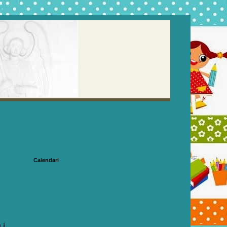
Calendari
 i