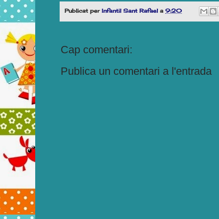
Publicat per
Infantil Sant Rafael
a
9:20
Cap comentari:
Publica un comentari a l'entrada