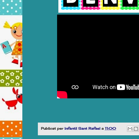
Publicat per
Infantil Sant Rafael
a
11:00