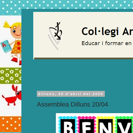
dilluns, 20 d’abril del 2020
Assemblea Dilluns 20/04