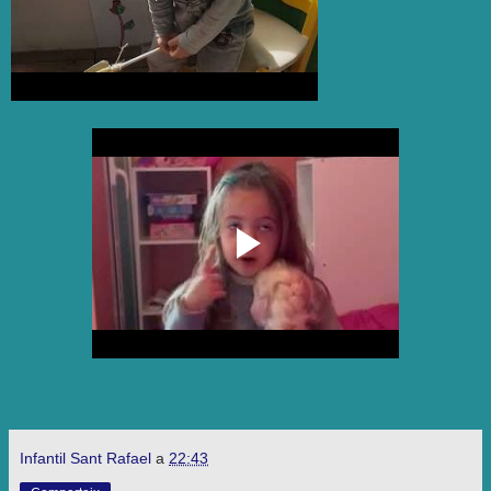
Infantil Sant Rafael
a
22:43