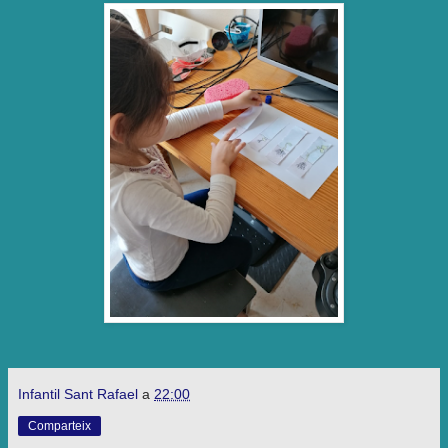
Infantil Sant Rafael
a
22:00
Comparteix