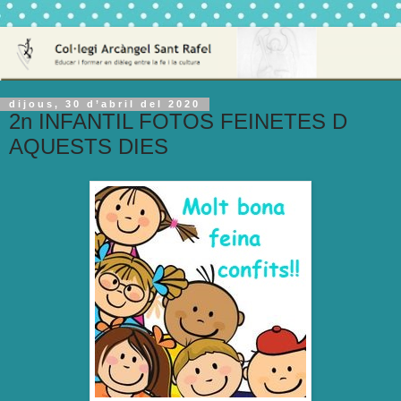
dijous, 30 d’abril del 2020
2n INFANTIL FOTOS FEINETES D
AQUESTS DIES