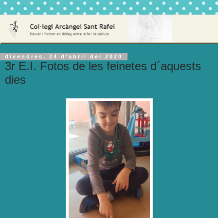
divendres, 24 d’abril del 2020
3r E.I. Fotos de les feinetes d´aquests
dies