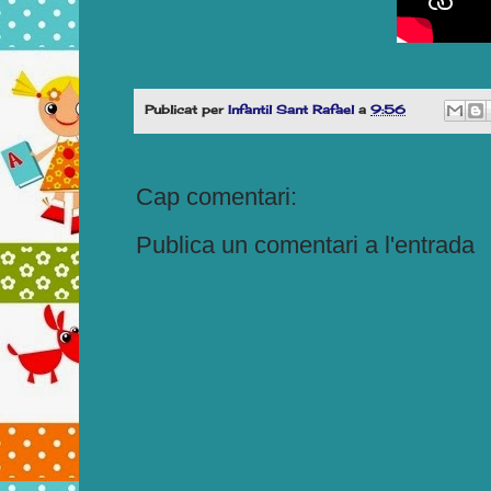
Publicat per
Infantil Sant Rafael
a
9:56
Cap comentari:
Publica un comentari a l'entrada