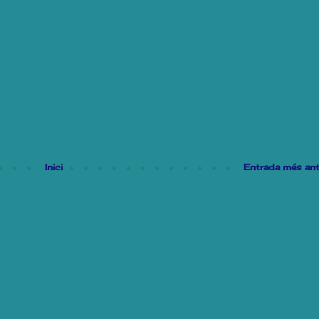
Inici
Entrada més ant