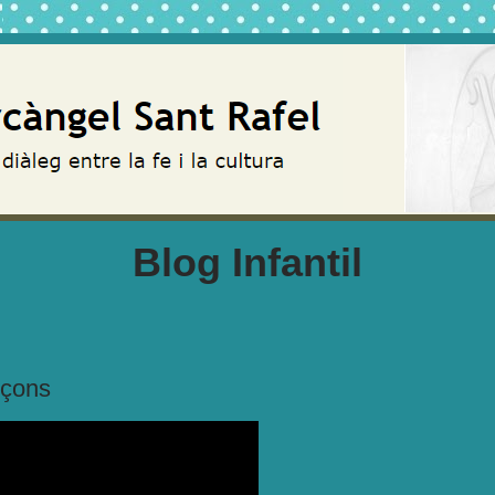
Blog Infantil
nçons