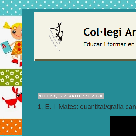
dilluns, 6 d’abril del 2020
1. E. I. Mates: quantitat/grafia ca