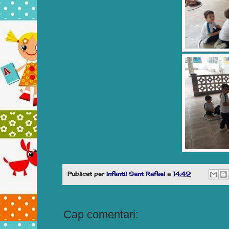
Publicat per
Infantil Sant Rafael
a
14:49
Cap comentari: