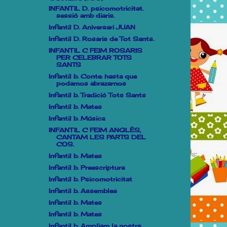
INFANTIL D. psicomotricitat.
sessió amb diaris.
Infantil D. Aniversari JUAN
Infantil D. Rosaris de Tot Sants.
INFANTIL C FEIM ROSARIS
PER CELEBRAR TOTS
SANTS
Infantil b. Conte: hasta que
podamos abrazarnos
Infantil b. Tradició Tots Sants
Infantil b. Mates
Infantil b. Música
INFANTIL C FEIM ANGLÈS,
CANTAM LES PARTS DEL
COS.
Infantil b. Mates
Infantil b. Preescriptura
Infantil b. Psicomotricitat
Infantil b. Assemblea
Infantil b. Mates
Infantil b. Mates
Infantil b. Ampliam la nostra