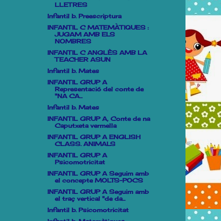
LLETRES
Infantil b. Preescriptura
INFANTIL C MATEMÀTIQUES :
JUGAM AMB ELS
NOMBRES
INFANTIL C ANGLÈS AMB LA
TEACHER ASUN
Infantil b. Mates
INFANTIL GRUP A
Representació del conte de
"NA CA...
Infantil b. Mates
INFANTIL GRUP A, Conte de na
Caputxeta vermella
INFANTIL GRUP A ENGLISH
CLASS. ANIMALS
INFANTIL GRUP A
Psicomotricitat
INFANTIL GRUP A Seguim amb
el concepte MOLTS-POCS
INFANTIL GRUP A Seguim amb
el traç vertical "de da...
Infantil b. Psicomotricitat