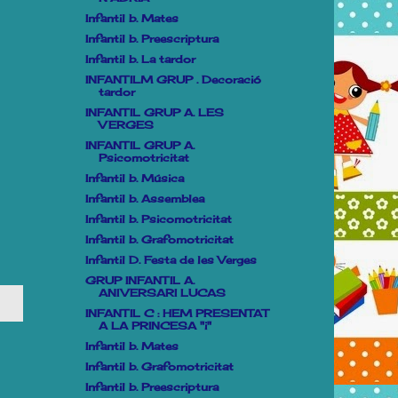
Infantil b. Mates
Infantil b. Preescriptura
Infantil b. La tardor
INFANTILM GRUP . Decoració
tardor
INFANTIL GRUP A. LES
VERGES
INFANTIL GRUP A.
Psicomotricitat
Infantil b. Música
Infantil b. Assemblea
Infantil b. Psicomotricitat
Infantil b. Grafomotricitat
Infantil D. Festa de les Verges
GRUP INFANTIL A.
ANIVERSARI LUCAS
INFANTIL C : HEM PRESENTAT
A LA PRINCESA "i"
Infantil b. Mates
Infantil b. Grafomotricitat
Infantil b. Preescriptura