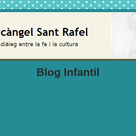
Blog Infantil