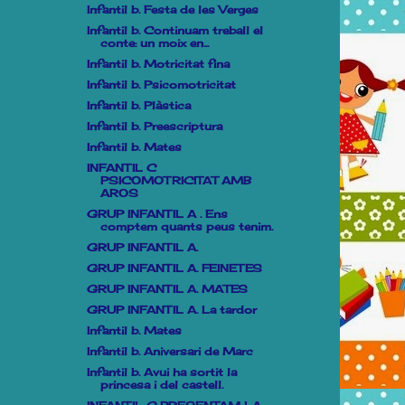
Infantil b. Festa de les Verges
Infantil b. Continuam treball el
conte: un moix en...
Infantil b. Motricitat fina
Infantil b. Psicomotricitat
Infantil b. Plàstica
Infantil b. Preescriptura
Infantil b. Mates
INFANTIL C
PSICOMOTRICITAT AMB
AROS
GRUP INFANTIL A . Ens
comptem quants peus tenim.
GRUP INFANTIL A.
GRUP INFANTIL A. FEINETES
GRUP INFANTIL A. MATES
GRUP INFANTIL A. La tardor
Infantil b. Mates
Infantil b. Aniversari de Marc
Infantil b. Avui ha sortit la
princesa i del castell.