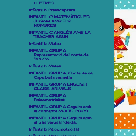
LLETRES
Infantil b. Preescriptura
INFANTIL C MATEMÀTIQUES :
JUGAM AMB ELS
NOMBRES
INFANTIL C ANGLÈS AMB LA
TEACHER ASUN
Infantil b. Mates
INFANTIL GRUP A
Representació del conte de
"NA CA...
Infantil b. Mates
INFANTIL GRUP A, Conte de na
Caputxeta vermella
INFANTIL GRUP A ENGLISH
CLASS. ANIMALS
INFANTIL GRUP A
Psicomotricitat
INFANTIL GRUP A Seguim amb
el concepte MOLTS-POCS
INFANTIL GRUP A Seguim amb
el traç vertical "de da...
Infantil b. Psicomotricitat