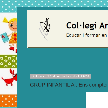
dilluns, 19 d’octubre del 2020
GRUP INFANTIL A . Ens comptem