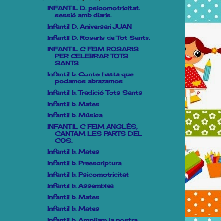
INFANTIL D. psicomotricitat.
sessió amb diaris.
Infantil D. Aniversari JUAN
Infantil D. Rosaris de Tot Sants.
INFANTIL C FEIM ROSARIS
PER CELEBRAR TOTS
SANTS
Infantil b. Conte: hasta que
podamos abrazarnos
Infantil b. Tradició Tots Sants
Infantil b. Mates
Infantil b. Música
INFANTIL C FEIM ANGLÈS,
CANTAM LES PARTS DEL
COS.
Infantil b. Mates
Infantil b. Preescriptura
Infantil b. Psicomotricitat
Infantil b. Assemblea
Infantil b. Mates
Infantil b. Mates
Infantil b. Ampliam la nostra