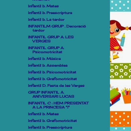
Infantil b. Mates
Infantil b. Preescriptura
Infantil b. La tardor
INFANTILM GRUP . Decoració
tardor
INFANTIL GRUP A. LES
VERGES
INFANTIL GRUP A.
Psicomotricitat
Infantil b. Música
Infantil b. Assemblea
Infantil b. Psicomotricitat
Infantil b. Grafomotricitat
Infantil D. Festa de les Verges
GRUP INFANTIL A.
ANIVERSARI LUCAS
INFANTIL C : HEM PRESENTAT
A LA PRINCESA "i"
Infantil b. Mates
Infantil b. Grafomotricitat
Infantil b. Preescriptura