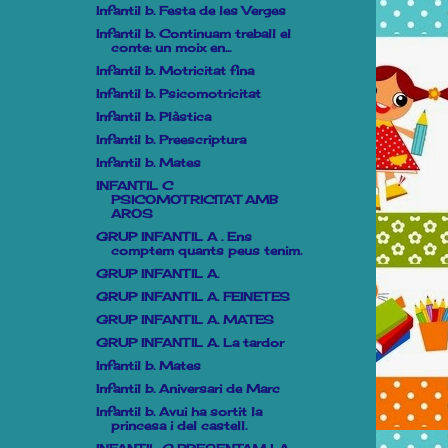
Infantil b. Festa de les Verges
Infantil b. Continuam treball el
conte: un moix en...
Infantil b. Motricitat fina
Infantil b. Psicomotricitat
Infantil b. Plàstica
Infantil b. Preescriptura
Infantil b. Mates
INFANTIL C
PSICOMOTRICITAT AMB
AROS
GRUP INFANTIL A . Ens
comptem quants peus tenim.
GRUP INFANTIL A.
GRUP INFANTIL A. FEINETES
GRUP INFANTIL A. MATES
GRUP INFANTIL A. La tardor
Infantil b. Mates
Infantil b. Aniversari de Marc
Infantil b. Avui ha sortit la
princesa i del castell.