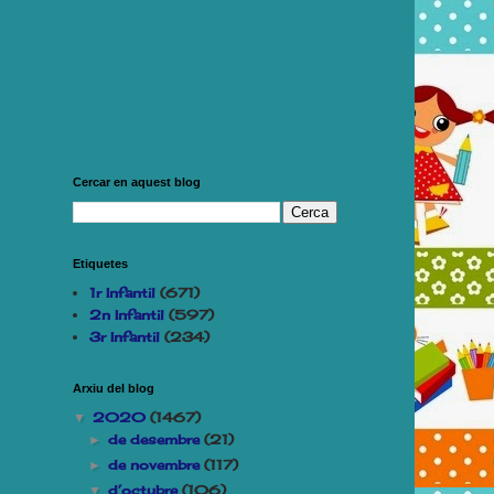
Cercar en aquest blog
Etiquetes
1r Infantil
(671)
2n Infantil
(597)
3r Infantil
(234)
Arxiu del blog
2020
(1467)
▼
de desembre
(21)
►
de novembre
(117)
►
d’octubre
(106)
▼