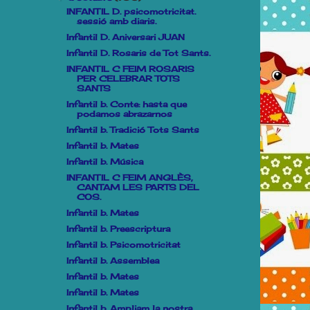
INFANTIL D. psicomotricitat.
sessió amb diaris.
Infantil D. Aniversari JUAN
Infantil D. Rosaris de Tot Sants.
INFANTIL C FEIM ROSARIS
PER CELEBRAR TOTS
SANTS
Infantil b. Conte: hasta que
podamos abrazarnos
Infantil b. Tradició Tots Sants
Infantil b. Mates
Infantil b. Música
INFANTIL C FEIM ANGLÈS,
CANTAM LES PARTS DEL
COS.
Infantil b. Mates
Infantil b. Preescriptura
Infantil b. Psicomotricitat
Infantil b. Assemblea
Infantil b. Mates
Infantil b. Mates
Infantil b. Ampliam la nostra