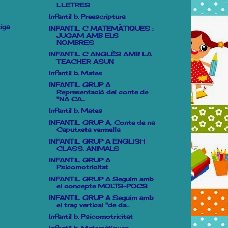
LLETRES
Infantil b. Preescriptura
iga
INFANTIL C MATEMÀTIQUES :
JUGAM AMB ELS
NOMBRES
INFANTIL C ANGLÈS AMB LA
TEACHER ASUN
Infantil b. Mates
INFANTIL GRUP A
Representació del conte de
"NA CA...
Infantil b. Mates
INFANTIL GRUP A, Conte de na
Caputxeta vermella
INFANTIL GRUP A ENGLISH
CLASS. ANIMALS
INFANTIL GRUP A
Psicomotricitat
INFANTIL GRUP A Seguim amb
el concepte MOLTS-POCS
INFANTIL GRUP A Seguim amb
el traç vertical "de da...
Infantil b. Psicomotricitat