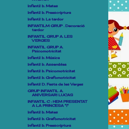
Infantil b. Mates
Infantil b. Preescriptura
Infantil b. La tardor
INFANTILM GRUP . Decoració
tardor
INFANTIL GRUP A. LES
VERGES
INFANTIL GRUP A.
Psicomotricitat
Infantil b. Música
Infantil b. Assemblea
Infantil b. Psicomotricitat
Infantil b. Grafomotricitat
Infantil D. Festa de les Verges
GRUP INFANTIL A.
ANIVERSARI LUCAS
INFANTIL C : HEM PRESENTAT
A LA PRINCESA "i"
Infantil b. Mates
Infantil b. Grafomotricitat
Infantil b. Preescriptura