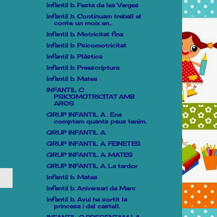
Infantil b. Festa de les Verges
Infantil b. Continuam treball el
conte: un moix en...
Infantil b. Motricitat fina
Infantil b. Psicomotricitat
Infantil b. Plàstica
Infantil b. Preescriptura
Infantil b. Mates
INFANTIL C
PSICOMOTRICITAT AMB
AROS
GRUP INFANTIL A . Ens
comptem quants peus tenim.
GRUP INFANTIL A.
GRUP INFANTIL A. FEINETES
GRUP INFANTIL A. MATES
GRUP INFANTIL A. La tardor
Infantil b. Mates
Infantil b. Aniversari de Marc
Infantil b. Avui ha sortit la
princesa i del castell.