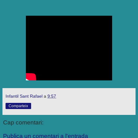
Infantil Sant Rafael
a
9:57
Comparteix
Cap comentari:
Publica un comentari a l'entrada