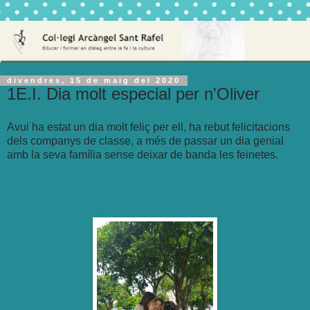
divendres, 15 de maig del 2020
1E.I. Dia molt especial per n'Oliver
Avui ha estat un dia molt feliç per ell, ha rebut felicitacions
dels companys de classe, a més de passar un dia genial
amb la seva família sense deixar de banda les feinetes.