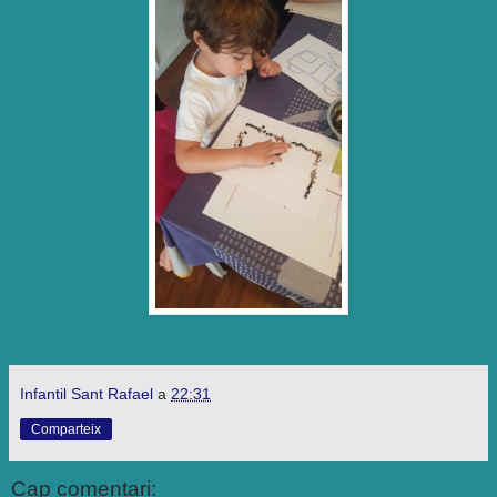
Infantil Sant Rafael
a
22:31
Comparteix
Cap comentari: