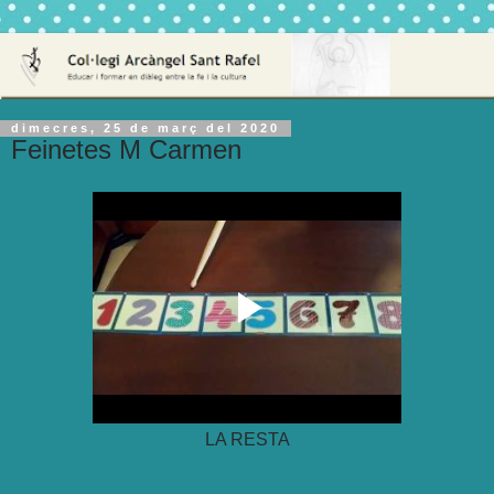
dimecres, 25 de març del 2020
Feinetes M Carmen
LA RESTA