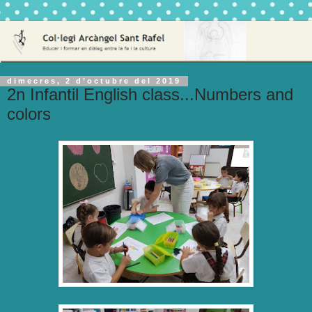
dimecres, 2 d’octubre del 2019
2n Infantil English class...Numbers and
colors