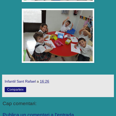
Infantil Sant Rafael
a
16:26
Comparteix
Cap comentari:
Publica un comentari a l'entrada