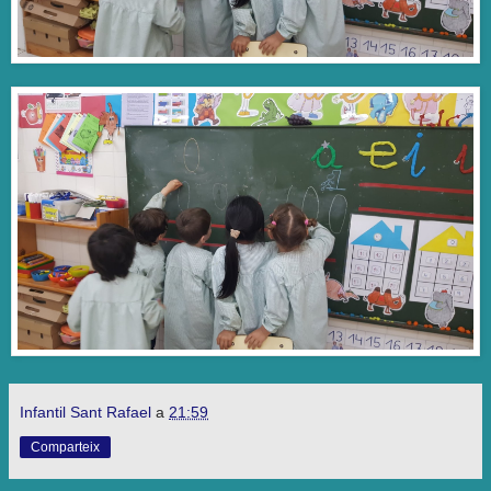
Infantil Sant Rafael
a
21:59
Comparteix