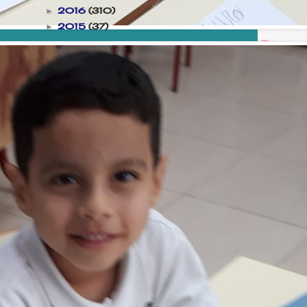
2016
(310)
►
2015
(37)
►