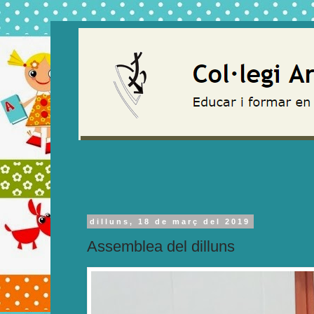
dilluns, 18 de març del 2019
Assemblea del dilluns