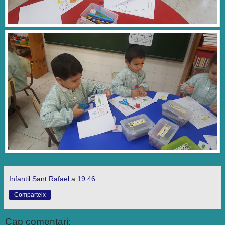
Infantil Sant Rafael
a
19:46
Comparteix
Cap comentari: