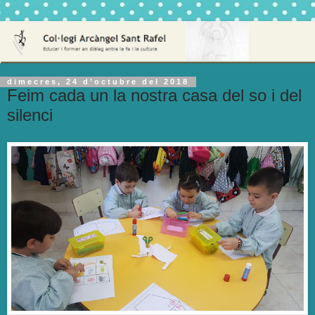
dimecres, 24 d’octubre del 2018
Feim cada un la nostra casa del so i del
silenci