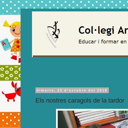
dimarts, 23 d’octubre del 2018
Els nostres caragols de la tardor