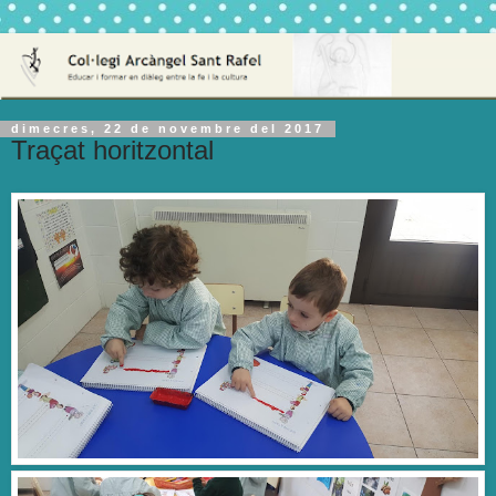
dimecres, 22 de novembre del 2017
Traçat horitzontal