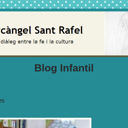
Blog Infantil
es