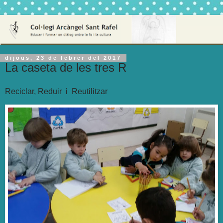
dijous, 23 de febrer del 2017
La caseta de les tres R
Reciclar, Reduir i Reutilitzar