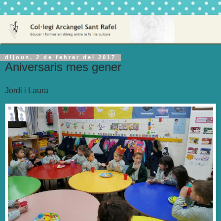
dijous, 2 de febrer del 2017
Aniversaris mes gener
Jordi i Laura