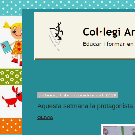
dilluns, 7 de novembre del 2016
Aquesta setmana la protagonista é
OLIVIA