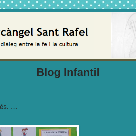
Blog Infantil
s. ....