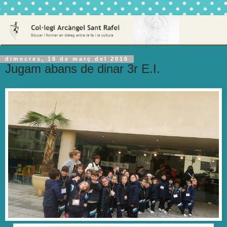
dimecres, 16 de març del 2016
Jugam abans de dinar 3r E.I.