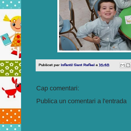
Publicat per
Infantil Sant Rafael
a
16:48
Cap comentari:
Publica un comentari a l'entrada