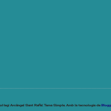
ol·legi Arcàngel Sant Rafel. Tema Simple. Amb la tecnologia de
Blogg