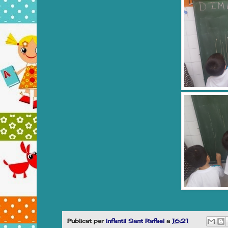
Publicat per
Infantil Sant Rafael
a
16:21