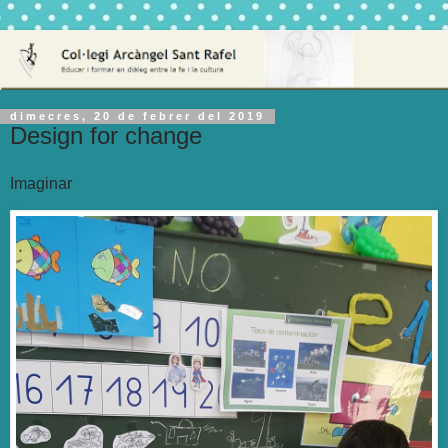
dimecres, 20 de febrer del 2019
Design for change
Imaginar