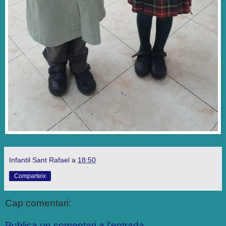
Infantil Sant Rafael
a
18:50
Comparteix
Cap comentari:
Publica un comentari a l'entrada