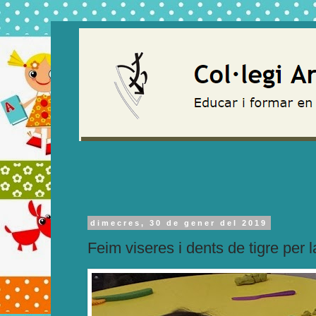
dimecres, 30 de gener del 2019
Feim viseres i dents de tigre per 