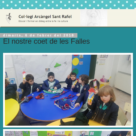
dimarts, 6 de febrer del 2018
El nostre coet de les Falles