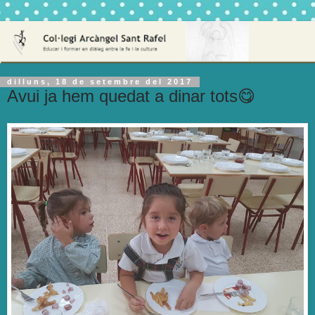
dilluns, 18 de setembre del 2017
Avui ja hem quedat a dinar tots😋