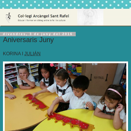
divendres, 3 de juny del 2016
Aniversaris Juny
KORINA I
JULIÁN