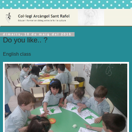
dimarts, 10 de maig del 2016
Do you like.. ?
English class