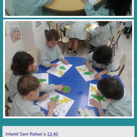
Infantil Sant Rafael
a
13:40