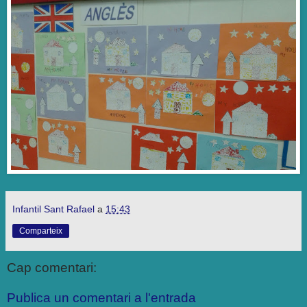
Infantil Sant Rafael
a
15:43
Comparteix
Cap comentari:
Publica un comentari a l'entrada